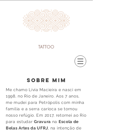
LÍVIA MACIEIRA
TATTOO
sobre mim
Me chamo Lívia Macieira e nasci em
1998, no Rio de Janeiro. Aos 7 anos,
me mudei para Petrópolis com minha
família e a serra carioca se tornou
nosso refúgio. Em 2017, retornei ao Rio
para estudar
Gravura
na
Escola de
Belas Artes da UFRJ
, na intenção de