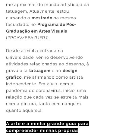
me aproximar do mundo artístico e da
tatuagem. Atualmente, estou
cursando o
mestrado
na mesma
faculdade, no
Programa de Pós-
Graduação em Artes Visuais
(PPGAV/EBA/UFRJ).
Desde a minha entrada na
universidade, venho desenvolvendo
atividades relacionadas ao desenho, à
gravura, à
tatuagem
e ao
design
gráfico
, me afirmando como artista
independente. Em 2020, com a
pandemia do coronavírus, iniciei uma
relação que cada vez se estreita mais
com a pintura, tanto com nanquim
quanto aquarela.
A arte é a minha grande guia para
compreender minhas próprias